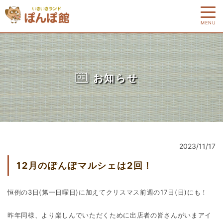
MENU
お知らせ
2023/11/17
12月のぽんぽマルシェは2回！
恒例の3日(第一日曜日)に加えてクリスマス前週の17日(日)にも！
昨年同様、より楽しんでいただくために出店者の皆さんがいまアイ