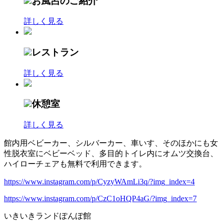
お風呂のご紹介
詳しく見る
レストラン
詳しく見る
休憩室
詳しく見る
館内用ベビーカー、シルバーカー、車いす、そのほかにも女
性脱衣室にベビーベッド、多目的トイレ内にオムツ交換台、
ハイローチェアも無料で利用できます。
https://www.instagram.com/p/CyzyWAmLi3q/?img_index=4
https://www.instagram.com/p/CzC1oHQP4aG/?img_index=7
いきいきランドぽんぽ館