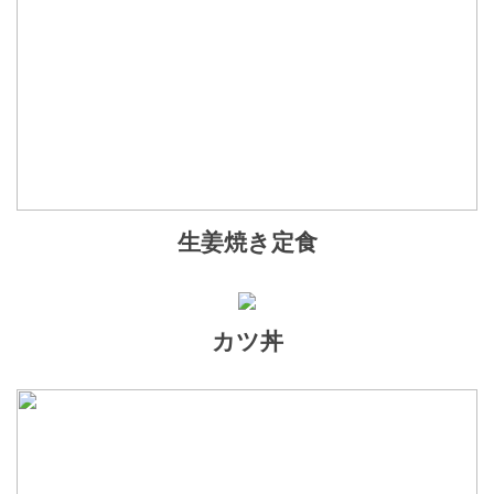
生姜焼き定食
カツ丼