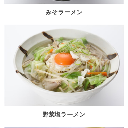
みそラーメン
野菜塩ラーメン