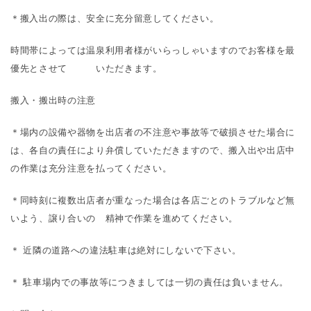
＊搬入出の際は、安全に充分留意してください。
時間帯によっては温泉利用者様がいらっしゃいますのでお客様を最
優先とさせて いただきます。
搬入・搬出時の注意
＊場内の設備や器物を出店者の不注意や事故等で破損させた場合に
は、各自の責任により弁償していただきますので、搬入出や出店中
の作業は充分注意を払ってください。
＊同時刻に複数出店者が重なった場合は各店ごとのトラブルなど無
いよう、譲り合いの 精神で作業を進めてください。
＊ 近隣の道路への違法駐車は絶対にしないで下さい。
＊ 駐車場内での事故等につきましては一切の責任は負いません。