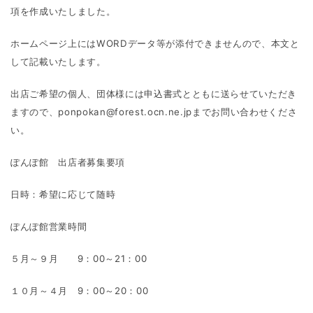
項を作成いたしました。
ホームページ上にはWORDデータ等が添付できませんので、本文と
して記載いたします。
出店ご希望の個人、団体様には申込書式とともに送らせていただき
ますので、ponpokan@forest.ocn.ne.jpまでお問い合わせくださ
い。
ぽんぽ館 出店者募集要項
日時：希望に応じて随時
ぽんぽ館営業時間
５月～９月 9：00～21：00
１０月～４月 9：00～20：00