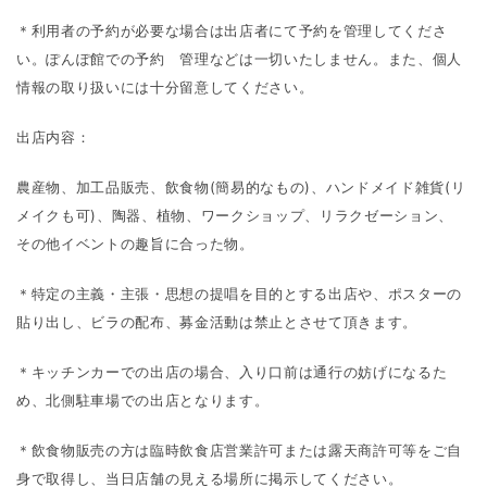
＊利用者の予約が必要な場合は出店者にて予約を管理してくださ
い。ぽんぽ館での予約 管理などは一切いたしません。また、個人
情報の取り扱いには十分留意してください。
出店内容：
農産物、加工品販売、飲食物(簡易的なもの)、ハンドメイド雑貨(リ
メイクも可)、陶器、植物、ワークショップ、リラクゼーション、
その他イベントの趣旨に合った物。
＊特定の主義・主張・思想の提唱を目的とする出店や、ポスターの
貼り出し、ビラの配布、募金活動は禁止とさせて頂きます。
＊キッチンカーでの出店の場合、入り口前は通行の妨げになるた
め、北側駐車場での出店となります。
＊飲食物販売の方は臨時飲食店営業許可または露天商許可等をご自
身で取得し、当日店舗の見える場所に掲示してください。