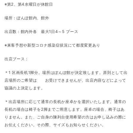
※第2、第4水曜日が休館日
場所：ぽんぽ館内、館外
出店数：館内外各 最大1日4～5 ブース
※来客予想や新型コロナ感染症状況にて都度変更あり
出店ブース：
＊1 区画長机1脚分。場所はぽんぽ館が決定致します。原則として出
店場所のご希望は お受けできませんが、出店内容などによって
協議の上決定します。
＊出店場所に応じて通常の長机か座卓かを選択いたします。通常の
長机の場合は椅子を2脚までご用意します。座卓の場合、椅子はあ
りません。また、ご自身の陳列台使用希望の方はお申し込みの際に
お伝えください。その際、サイズもお知らせください。