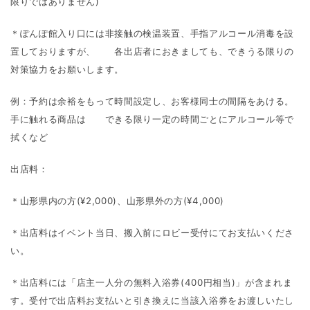
限りではありません)
＊ぽんぽ館入り口には非接触の検温装置、手指アルコール消毒を設
置しておりますが、 各出店者におきましても、できうる限りの
対策協力をお願いします。
例：予約は余裕をもって時間設定し、お客様同士の間隔をあける。
手に触れる商品は できる限り一定の時間ごとにアルコール等で
拭くなど
出店料：
＊山形県内の方(¥2,000)、山形県外の方(¥4,000)
＊出店料はイベント当日、搬入前にロビー受付にてお支払いくださ
い。
＊出店料には「店主一人分の無料入浴券(400円相当)」が含まれま
す。受付で出店料お支払いと引き換えに当該入浴券をお渡しいたし