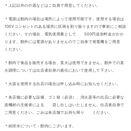
＊上記以外の什器などはご自身で用意してください。
＊電源は館内の場合は場所によって使用可能です。使用する場合は
100Vコンセントのある場所に区画を割り振りますので事前にご相談
ください。その場合、電気使用量として 500円追加料金がかか
ります。館外には電源がありませんのでご自身で発電機をご用意
ください。
＊館内で食品を販売する場合、直火は使用できません。館外での直
火調理については出店者自身の責任において使用して下さい。
＊火器を使用する出店の場合は申し込み時にお知らせください。
＊各店舗に必要な設備、ゴミ箱（必須）、消火器等の出店に必要な
資機材の主催者による 貸し出しはいたしません。出店者自身で
ご用意ください。ごみは各店舗でお持ち帰り ください。
＊給排水について：館内にございます。