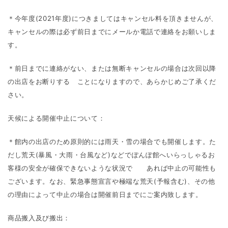
＊今年度(2021年度)につきましてはキャンセル料を頂きませんが、
キャンセルの際は必ず前日までにメールか電話で連絡をお願いしま
す。
＊前日までに連絡がない、または無断キャンセルの場合は次回以降
の出店をお断りする ことになりますので、あらかじめご了承くだ
さい。
天候による開催中止について：
＊館内の出店のため原則的には雨天・雪の場合でも開催します。た
だし荒天(暴風・大雨・台風など)などでぽんぽ館へいらっしゃるお
客様の安全が確保できないような状況で あれば中止の可能性も
ございます。なお、緊急事態宣言や極端な荒天(予報含む)、その他
の理由によって中止の場合は開催前日までにご案内致します。
商品搬入及び搬出：