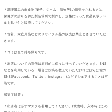
＊調理済みの飲食物(菓子、ジャム、漬物等)の販売をされる方は、
保健所の許可を得た製造場所で製作し、規格に沿った食品表示ラベ
ルを貼り付け販売してください。
＊古着、家庭用品などのリサイクル品の販売は禁止とさせていただ
きます。
＊ゴミは全て持ち帰りです。
＊出店についての宣伝は原則的に個々に行っていただきます。SNS
などを利用している 場合は投稿を教えていただければぽんぽ館の
SNS(Facebook、Twitter、instagram)などでシェアすることは可
能です。
感染症対策：
＊出店者は必ずマスクを着用してください。(飲食時、入浴時はこの