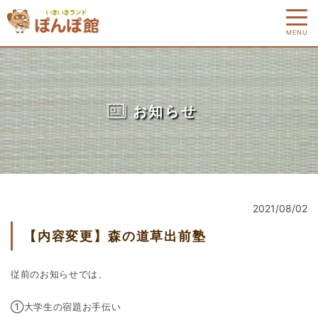
MENU
お知らせ
2021/08/02
【内容変更】森の道草出前塾
従前のお知らせでは、
①大学生の宿題お手伝い