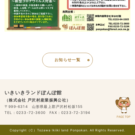
お知らせ一覧
いきいきランドぽんぽ館
（株式会社 戸沢村産業振興公社）
〒999-6314 山形県最上郡戸沢村松坂155
TEL：0233-72-3600 FAX：0233-72-3194
Copyright（C）Tozawa Ikiiki land Ponpokan. All Rights Reserved.