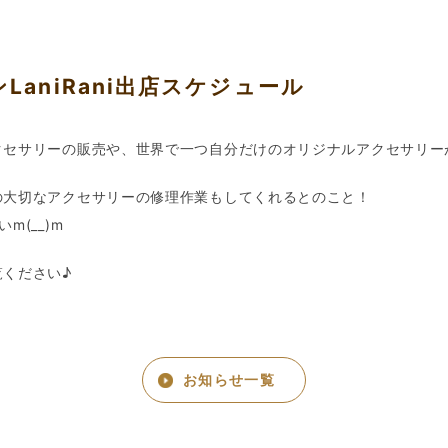
LaniRani出店スケジュール
クセサリーの販売や、世界で一つ自分だけのオリジナルアクセサリー
の大切なアクセサリーの修理作業もしてくれるとのこと！
(__)m
ください♪
お知らせ一覧