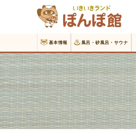
基本情報
風呂・砂風呂・サウナ