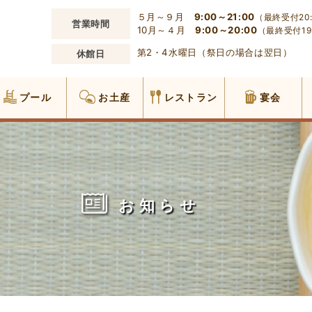
５月～９月
9:00～21:00
（最終受付20:
営業時間
10月～４月
9:00～20:00
（最終受付19
第2・4水曜日（祭日の場合は翌日）
休館日
プール
お土産
レストラン
宴会
お知らせ