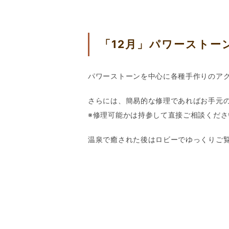
「12月」パワーストーン
パワーストーンを中心に各種手作りのア
さらには、簡易的な修理であればお手元
※修理可能かは持参して直接ご相談くださいm
温泉で癒された後はロビーでゆっくりご覧